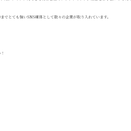
成約までとても強いSNS媒体として数々の企業が取り入れています。
い！