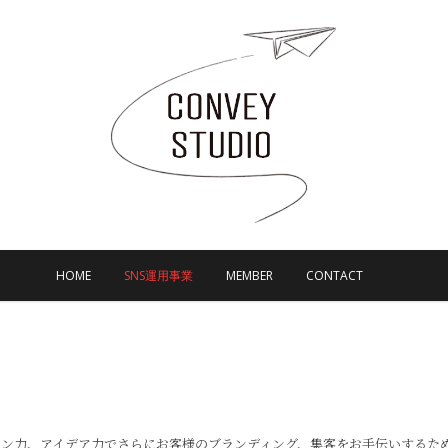
HOME
SNS運用事業
MEMBER
CONTACT
ョン力、アイデア力でさらにお客様のブランディング、集客をお手伝いするた