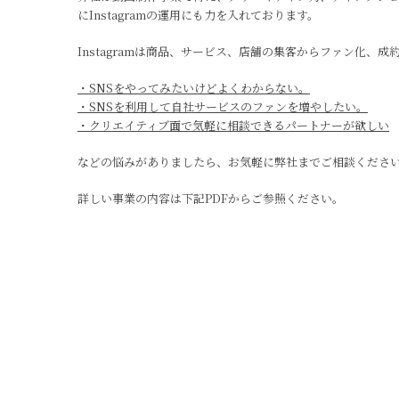
にInstagramの運用にも力を入れております。
Instagramは商品、サービス、店舗の集客からファン化、
・SNSをやってみたいけどよくわからない。
・SNSを利用して自社サービスのファンを増やしたい。
・クリエイティブ面で気軽に相談できるパートナーが欲しい
などの悩みがありましたら、お気軽に弊社までご相談くださ
詳しい事業の内容は下記PDFからご参照ください。