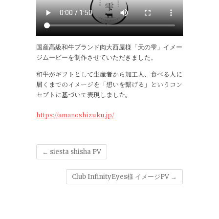
国産高級和牛ブランド肉大西屋様「天の雫」イメー
ジムービーを制作させていただきました。
和牛がギフトとして生産者から加工人、食べる人に
届くまでのイメージを「想いを繋げる」というコン
セプトに基づいて表現しました。
https://amanoshizuku.jp/
←
siesta shisha PV
Club InfinityEyes様 イメージPV
→