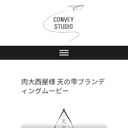
Skip
to
content
肉大西屋様 天の雫ブランデ
ィングムービー