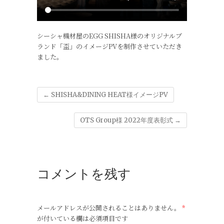
シーシャ機材屋のEGG SHISHA様のオリジナルブ
ランド「盃」のイメージPVを制作させていただき
ました。
←
SHISHA&DINING HEAT様イメージPV
OTS Group様 2022年度表彰式
→
コメントを残す
メールアドレスが公開されることはありません。
*
が付いている欄は必須項目です